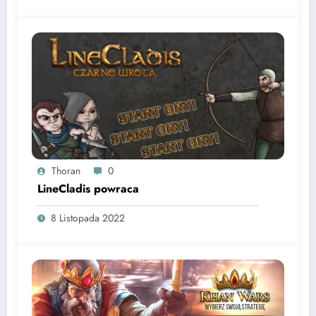
Thoran
0
LineCladis powraca
8 Listopada 2022