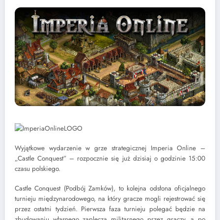
Wyjątkowe wydarzenie w grze strategicznej Imperia Online –
„Castle Conquest” – rozpocznie się już dzisiaj o godzinie 15:00
czasu polskiego.
Castle Conquest (Podbój Zamków), to kolejna odsłona oficjalnego
turnieju międzynarodowego, na który gracze mogli rejestrować się
przez ostatni tydzień. Pierwsza faza turnieju polegać będzie na
zbudowaniu własnego zaplecza militarnego przez graczy, a po