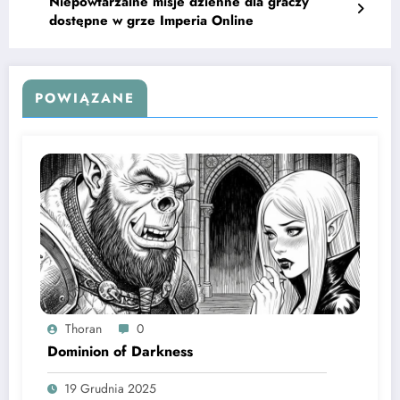
Niepowtarzalne misje dzienne dla graczy
dostępne w grze Imperia Online
POWIĄZANE
Thoran
0
Dominion of Darkness
19 Grudnia 2025