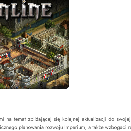
mi na temat zbliżającej się kolejnej aktualizacji do swo
egicznego planowania rozwoju Imperium, a także wzbogaci 