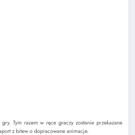
jej gry. Tym razem w ręce graczy zostanie przekazane
raport z bitew o dopracowane animacje.