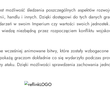
st możliwość śledzenia poszczególnych aspektów rozwoj
ii, handlu i innych. Dzięki dostępowi do tych danych gra
darzeń w swoim Imperium czy wartości swoich jednostek. 
 wiedzę niezbędną przez rozpoczęciem konfliktu wojsk
ne wcześniej animowane bitwy, które zostały wzbogacone 
pokażą graczom dokładnie co się wydarzyło podczas prowa
y ataku. Dzięki możliwości sprawdzenia zachowania jedno