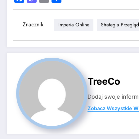
Znacznik
Imperia Online
Strategia Przeglą
TreeCo
Dodaj swoje inform
Zobacz Wszystkie W