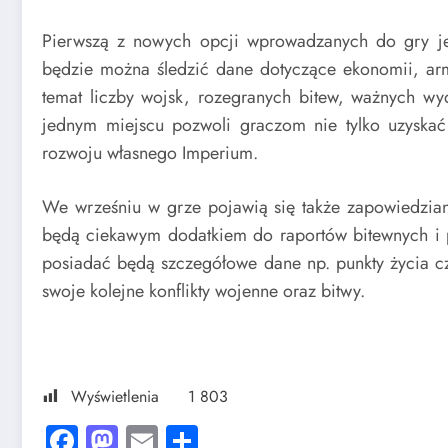
Pierwszą z nowych opcji wprowadzanych do gry je
będzie można śledzić dane dotyczące ekonomii, arm
temat liczby wojsk, rozegranych bitew, ważnych wy
jednym miejscu pozwoli graczom nie tylko uzyskać
rozwoju własnego Imperium.
We wrześniu w grze pojawią się także zapowiedzia
będą ciekawym dodatkiem do raportów bitewnych i 
posiadać będą szczegółowe dane np. punkty życia cz
swoje kolejne konflikty wojenne oraz bitwy.
Wyświetlenia
1 803
Facebook
Mastodon
Email
Share