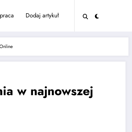
praca
Dodaj artykuł
 Online
nia w najnowszej