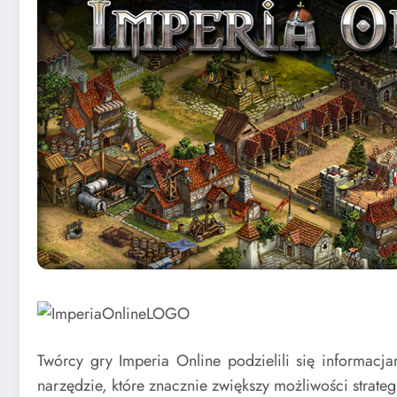
Twórcy gry Imperia Online podzielili się informacja
narzędzie, które znacznie zwiększy możliwości strat