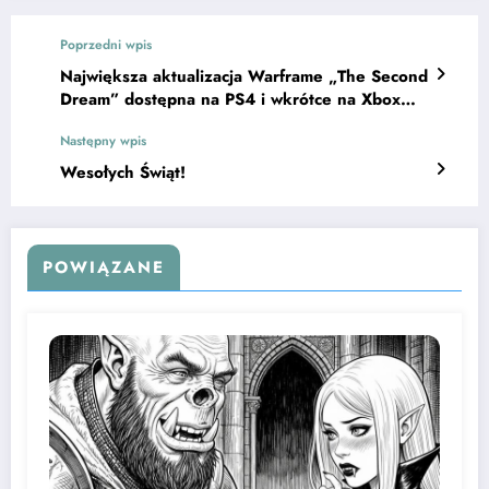
Poprzedni wpis
Największa aktualizacja Warframe „The Second
Dream” dostępna na PS4 i wkrótce na Xbox
One!
Następny wpis
Wesołych Świąt!
POWIĄZANE