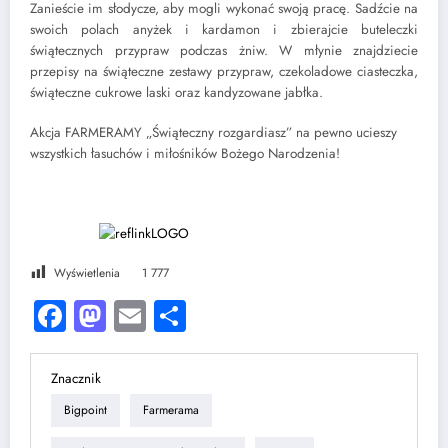
Zanieście im słodycze, aby mogli wykonać swoją pracę. Sadźcie na
swoich polach anyżek i kardamon i zbierajcie buteleczki
świątecznych przypraw podczas żniw. W młynie znajdziecie
przepisy na świąteczne zestawy przypraw, czekoladowe ciasteczka,
świąteczne cukrowe laski oraz kandyzowane jabłka.
Akcja FARMERAMY „Świąteczny rozgardiasz” na pewno ucieszy
wszystkich łasuchów i miłośników Bożego Narodzenia!
Wyświetlenia
1 777
Facebook
Mastodon
Email
Share
Znacznik
Bigpoint
Farmerama