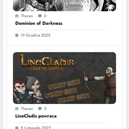
Thoran
0
Dominion of Darkness
19 Grudnia 2025
Thoran
0
LineCladis powraca
8 Listopada 2022