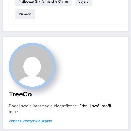
Najlepsze Gry Farmerskie Online
Upjers
Viawww
TreeCo
Dodaj swoje informacje biograficzne.
Edytuj swój profil
teraz.
Zobacz Wszystkie Wpisy