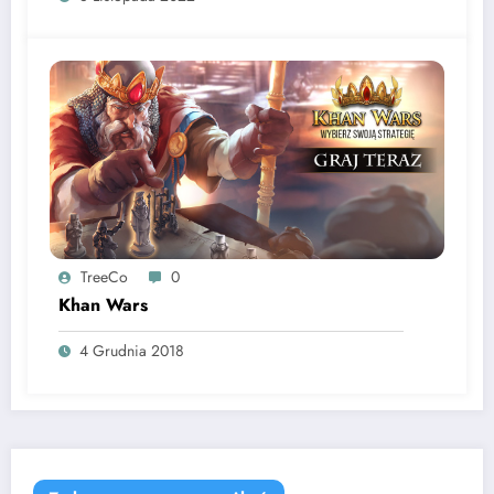
TreeCo
0
Khan Wars
4 Grudnia 2018