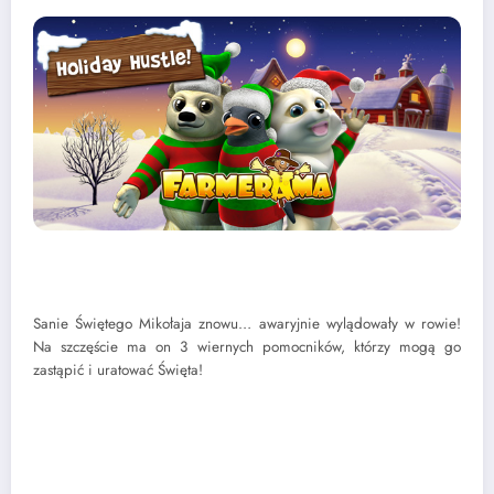
Sanie Świętego Mikołaja znowu… awaryjnie wylądowały w rowie!
Na szczęście ma on 3 wiernych pomocników, którzy mogą go
zastąpić i uratować Święta!