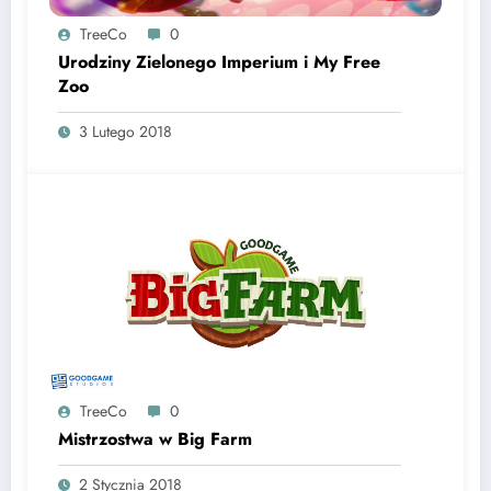
TreeCo
0
Urodziny Zielonego Imperium i My Free
Zoo
3 Lutego 2018
TreeCo
0
Mistrzostwa w Big Farm
2 Stycznia 2018