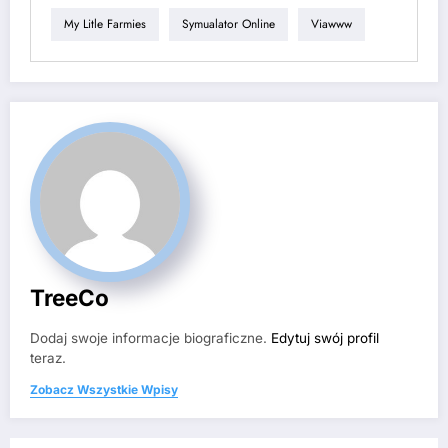
My Litle Farmies
Symualator Online
Viawww
TreeCo
Dodaj swoje informacje biograficzne.
Edytuj swój profil
teraz.
Zobacz Wszystkie Wpisy