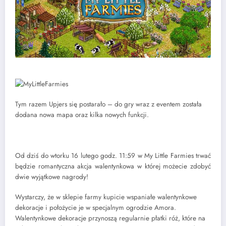
Tym razem Upjers się postarało – do gry wraz z eventem została
dodana nowa mapa oraz kilka nowych funkcji.
Od dziś do wtorku 16 lutego godz. 11:59 w My Little Farmies trwać
będzie romantyczna akcja walentynkowa w której możecie zdobyć
dwie wyjątkowe nagrody!
Wystarczy, że w sklepie farmy kupicie wspaniałe walentynkowe
dekoracje i położycie je w specjalnym ogrodzie Amora.
Walentynkowe dekoracje przynoszą regularnie płatki róż, które na