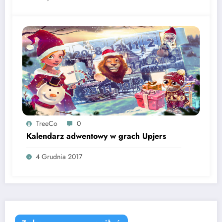
TreeCo
0
Kalendarz adwentowy w grach Upjers
4 Grudnia 2017