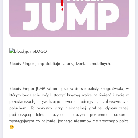
Bloody Finger Jump debituje na urządzeniach mobilnych.
Bloody Finger JUMP zabiera gracza do surrealistycznego świata, w
którym będziecie mógli stoczyć krwawą walkę na śmierć i życie w
przestworzach, rywalizując swoim odciętym, zakrwawionym
paluchem. To wszystko przy niebanalnej grafice, dynamicznej,
podnoszącej tętno muzyce i dużym poziomie trudności,
wymagającym co najmniej jednego niesamowicie zręcznego palca