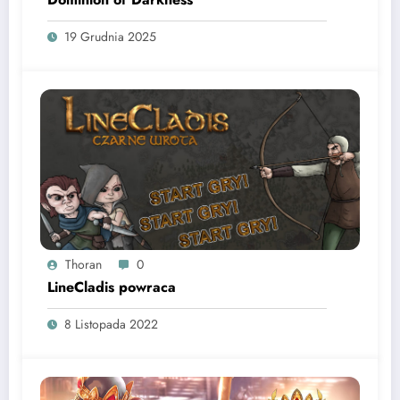
19 Grudnia 2025
Thoran
0
LineCladis powraca
8 Listopada 2022