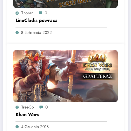
Thoran
0
LineCladis powraca
8 Listopada 2022
TreeCo
0
Khan Wars
4 Grudnia 2018