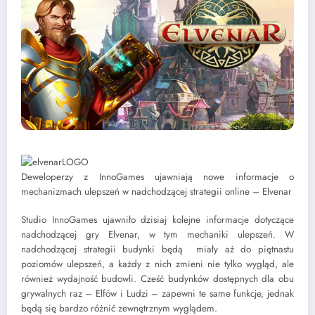
Deweloperzy z InnoGames ujawniają nowe informacje o
mechanizmach ulepszeń w nadchodzącej strategii online – Elvenar
Studio InnoGames ujawniło dzisiaj kolejne informacje dotyczące
nadchodzącej gry Elvenar, w tym mechaniki ulepszeń. W
nadchodzącej strategii budynki będą miały aż do piętnastu
poziomów ulepszeń, a każdy z nich zmieni nie tylko wygląd, ale
również wydajność budowli. Cześć budynków dostępnych dla obu
grywalnych raz – Elfów i Ludzi – zapewni te same funkcje, jednak
będą się bardzo różnić zewnętrznym wyglądem.