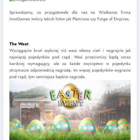
Sprawdzamy, co przygotowała dla nas na Wielkanoc firma
InnoGames- twórcy takich hitów jak Plemiona czy Forge of Empires.
The West
:
Wyciągajcie broń szybciej niż wasz własny cień i wygrajcie jak
najwięcej pojedynków pod rząd. Wasi przeciwnicy będą coraz
bardziej wymagający, ale za każde zwycięstwo w pojedynku
otrzymacie odpowiednią nagrodę. Im więcej pojedynków wygracie
pod rząd, tym cenniejsza będzie nagroda.