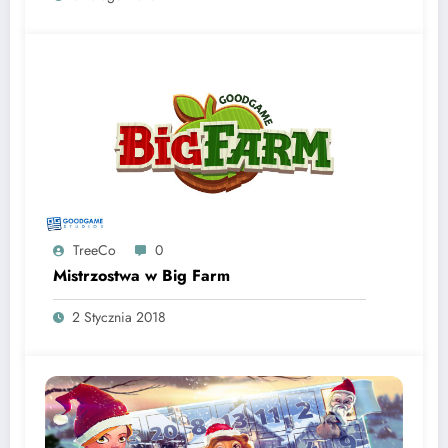
TreeCo
0
Mistrzostwa w Big Farm
2 Stycznia 2018