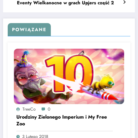
Eventy Wielkanocne w grach Upjers część 2
POWIĄZANE
TreeCo
0
Urodziny Zielonego Imperium i My Free
Zoo
3 Lutego 2018